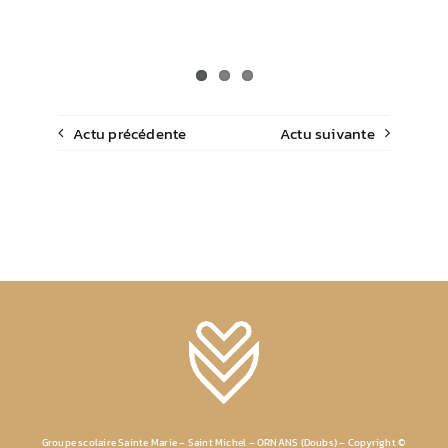
Actu précédente
Actu suivante
Groupe scolaire Sainte Marie – Saint Michel – ORNANS (Doubs) – Copyright ©