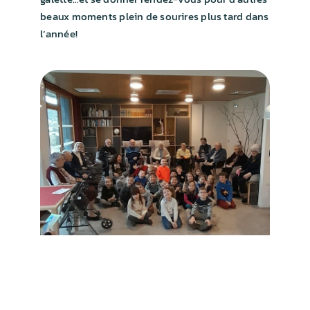
INSCRIPTIONS
beaux moments plein de sourires plus tard dans
l’année!
J’AIDE MON ÉCOLE !