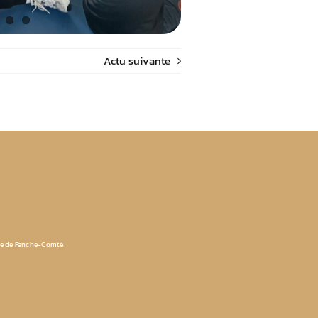
Actu suivante
ue de Fanche-Comté