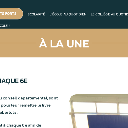
TS FORTS
SCOLARITÉ
L’ÉCOLE AU QUOTIDIEN
LE COLLÈGE AU QUOTI
COLE !
À LA UNE
HAQUE 6E
 au conseil départemental, sont
pour leur remettre le livre
bertolis.
t à chaque 6e afin de