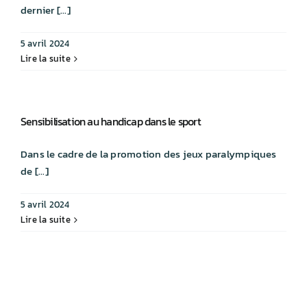
dernier [...]
INSCRIPTIONS
5 avril 2024
J’AIDE MON ÉCOLE !
Lire la suite
Sensibilisation au handicap dans le sport
Dans le cadre de la promotion des jeux paralympiques
de [...]
5 avril 2024
Lire la suite