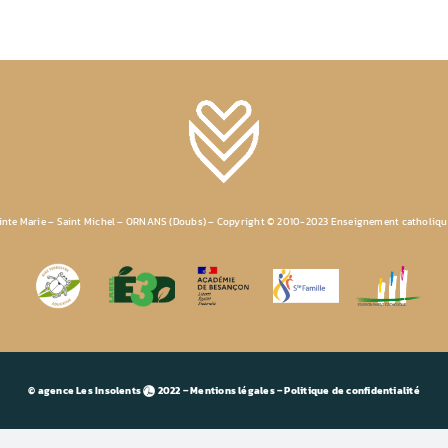
ainte Marie – Saint Michel – ORNANS (Doubs) – Copyright © 2010-2023 Enseignement catholiq
© agence Les Insolents
2022 – Mentions légales – Politique de confidentialité