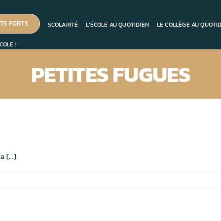
TS FORTS
SCOLARITÉ
L’ÉCOLE AU QUOTIDIEN
LE COLLÈGE AU QUOTI
COLE !
PETITES FUGUES
[...]