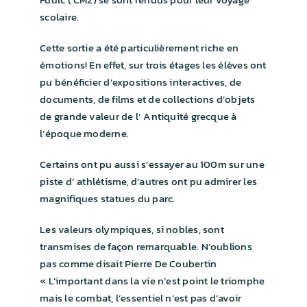
INSCRIPTIONS
scolaire.
Cette sortie a été particulièrement riche en
J’AIDE MON ÉCOLE !
émotions! En effet, sur trois étages les élèves ont
pu bénéficier d’expositions interactives, de
documents, de films et de collections d’objets
de grande valeur de l’ Antiquité grecque à
l’époque moderne.
Certains ont pu aussi s’essayer au 100m sur une
piste d’ athlétisme, d’autres ont pu admirer les
magnifiques statues du parc.
Les valeurs olympiques, si nobles, sont
transmises de façon remarquable. N’oublions
pas comme disait Pierre De Coubertin
« L’important dans la vie n’est point le triomphe
mais le combat, l’essentiel n’est pas d’avoir