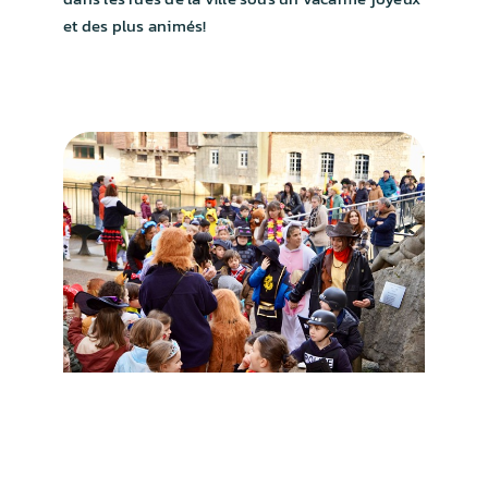
INSCRIPTIONS
et des plus animés!
J’AIDE MON ÉCOLE !