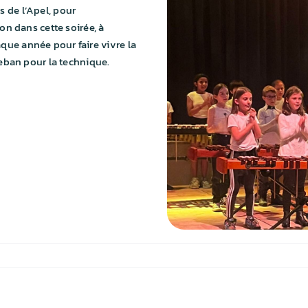
 de l’Apel, pour
ion dans cette soirée, à
ue année pour faire vivre la
teban pour la technique.