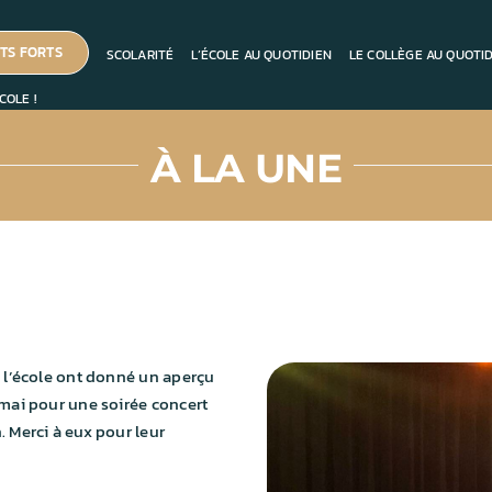
TS FORTS
SCOLARITÉ
L’ÉCOLE AU QUOTIDIEN
LE COLLÈGE AU QUOTI
COLE !
À LA UNE
e l’école ont donné un aperçu
 mai pour une soirée concert
. Merci à eux pour leur