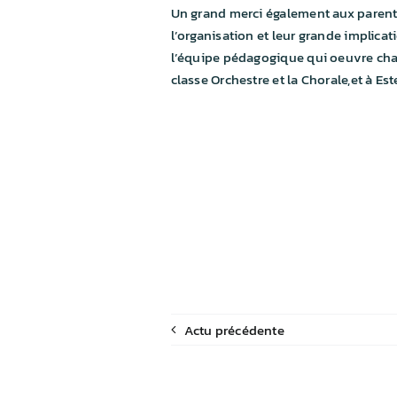
Un grand merci également aux parents
l’organisation et leur grande implicat
l’équipe pédagogique qui oeuvre chaq
classe Orchestre et la Chorale,et à Es
Actu précédente